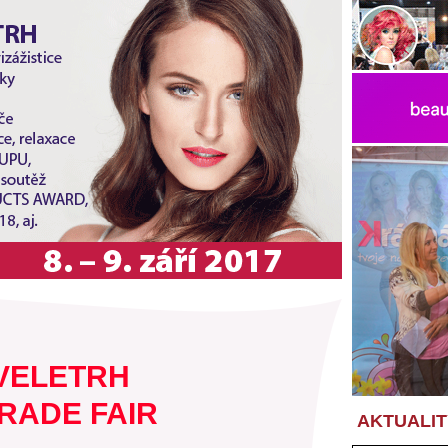
VELETRH
RADE FAIR
AKTUALIT