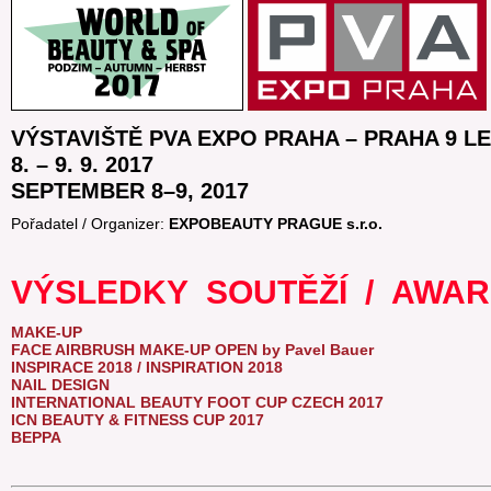
VÝSTAVIŠTĚ PVA EXPO PRAHA – PRAHA 9 L
8. – 9. 9. 2017
SEPTEMBER 8–9, 2017
Pořadatel / Organizer:
EXPOBEAUTY PRAGUE s.r.o.
VÝSLEDKY SOUTĚŽÍ / AWA
MAKE-UP
FACE AIRBRUSH MAKE-UP OPEN by Pavel Bauer
INSPIRACE 2018 / INSPIRATION 2018
NAIL DESIGN
INTERNATIONAL BEAUTY FOOT CUP CZECH 2017
ICN BEAUTY & FITNESS CUP 2017
BEPPA