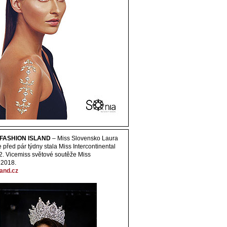
y FASHION ISLAND
– Miss Slovensko Laura
před pár týdny stala Miss Intercontinental
2. Vicemiss světové soutěže Miss
 2018.
and.cz