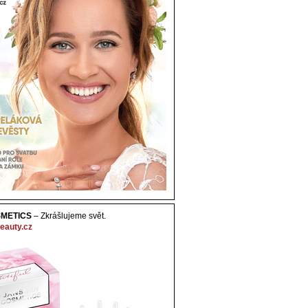
METICS
– Zkrášlujeme svět.
eauty.cz