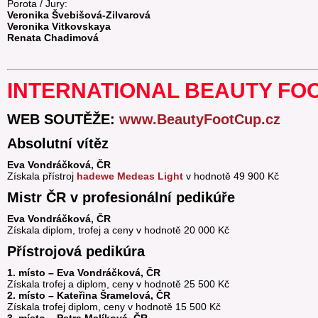
Porota / Jury:
Veronika Švebišová-Zilvarová
Veronika Vitkovskaya
Renata Chadimová
INTERNATIONAL BEAUTY FOO
WEB SOUTĚŽE:
www.BeautyFootCup.cz
Absolutní vítěz
Eva Vondráčková, ČR
Získala přístroj
hadewe Medeas Light
v hodnotě 49 900 Kč
Mistr ČR v profesionální pedikúře
Eva Vondráčková, ČR
Získala diplom, trofej a ceny v hodnotě 20 000 Kč
Přístrojová pedikúra
1. místo – Eva Vondráčková, ČR
Získala trofej a diplom, ceny v hodnotě 25 500 Kč
2. místo – Kateřina Šramelová, ČR
Získala trofej diplom, ceny v hodnotě 15 500 Kč